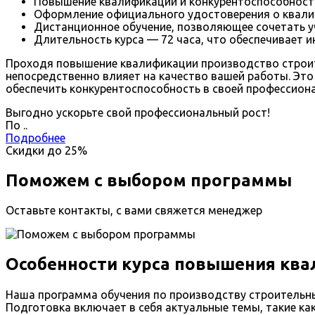
Повышение квалификации и конкурентоспособности
Оформление официального удостоверения о квалиф
Дистанционное обучение, позволяющее сочетать у
Длительность курса — 72 часа, что обеспечивает 
Проходя повышение квалификации производство строит
непосредственно влияет на качество вашей работы. Эт
обеспечить конкурентоспособность в своей профессиона
Выгодно ускорьте свой профессиональный рост!
По
.
.
Подробнее
Скидки до
25%
Поможем с выбором программы
Оставьте контакты, с вами свяжется менеджер
Особенности курса повышения кв
Наша программа обучения по производству строительн
Подготовка включает в себя актуальные темы, такие ка