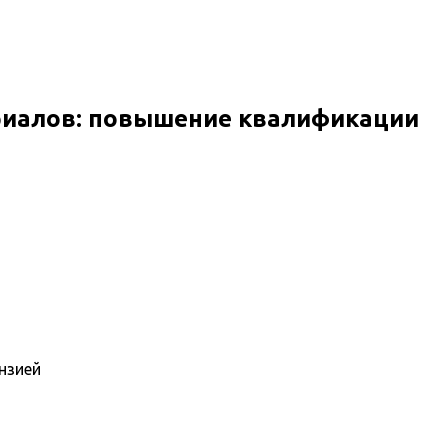
риалов: повышение квалификации
нзией