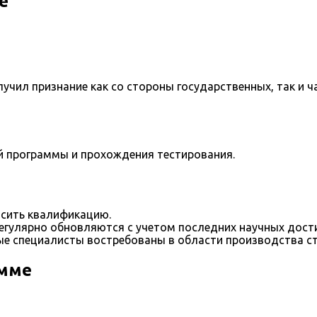
е
учил признание как со стороны государственных, так и ч
й программы и прохождения тестирования.
сить квалификацию.
егулярно обновляются с учетом последних научных дост
е специалисты востребованы в области производства с
амме