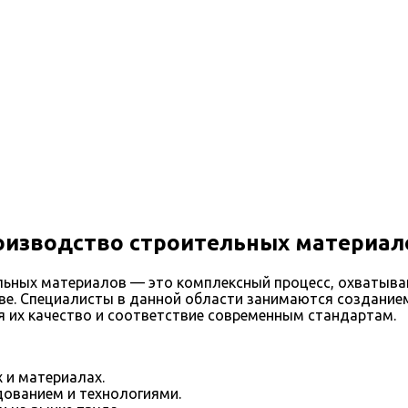
оизводство строительных материал
ьных материалов — это комплексный процесс, охватываю
ве. Специалисты в данной области занимаются созданием
ая их качество и соответствие современным стандартам.
 и материалах.
ованием и технологиями.