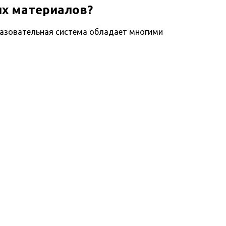
ых материалов?
разовательная система обладает многими