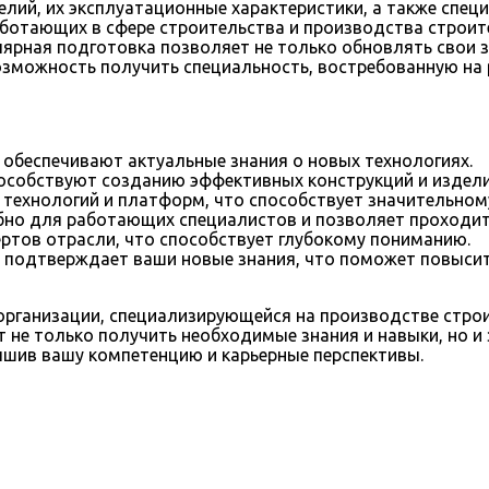
елий, их эксплуатационные характеристики, а также спе
отающих в сфере строительства и производства строител
лярная подготовка позволяет не только обновлять свои з
зможность получить специальность, востребованную на р
обеспечивают актуальные знания о новых технологиях.
пособствуют созданию эффективных конструкций и издел
технологий и платформ, что способствует значительном
но для работающих специалистов и позволяет проходить
ртов отрасли, что способствует глубокому пониманию.
 подтверждает ваши новые знания, что поможет повысит
рганизации, специализирующейся на производстве строит
 не только получить необходимые знания и навыки, но и
чшив вашу компетенцию и карьерные перспективы.