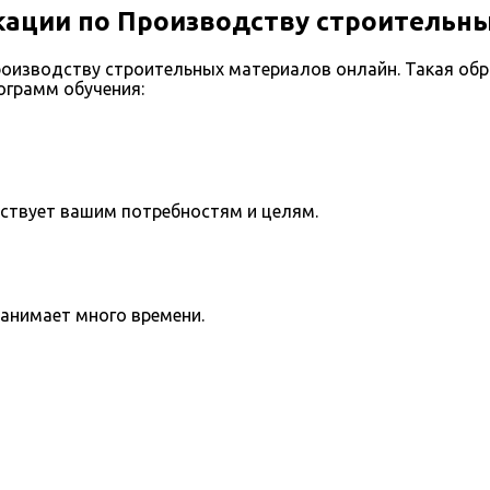
ации по Производству строительн
оизводству строительных материалов онлайн. Такая об
ограмм обучения:
тствует вашим потребностям и целям.
занимает много времени.