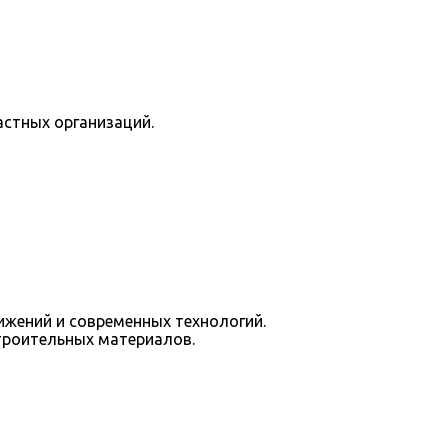
астных организаций.
ижений и современных технологий.
троительных материалов.