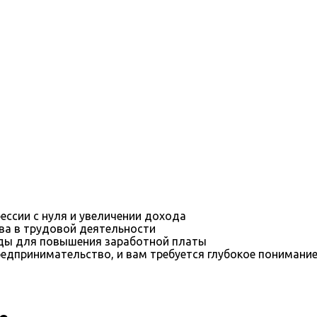
ессии с нуля и увеличении дохода
ва в трудовой деятельности
оды для повышения заработной платы
редпринимательство, и вам требуется глубокое понимани