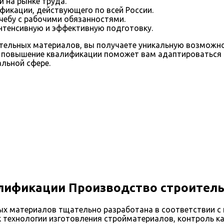
 на рынке труда.
икации, действующего по всей России.
чебу с рабочими обязанностями.
интенсивную и эффективную подготовку.
ельных материалов, вы получаете уникальную возможнос
о повышение квалификации поможет вам адаптироваться к
льной сфере.
алификации Производство строител
ых материалов тщательно разработана в соответствии с
к технологии изготовления стройматериалов, контроль к