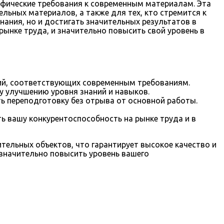
цифические требования к современным материалам. Эта
ьных материалов, а также для тех, кто стремится к
нания, но и достигать значительных результатов в
ынке труда, и значительно повысить свой уровень в
ий, соответствующих современным требованиям.
у улучшению уровня знаний и навыков.
 переподготовку без отрыва от основной работы.
ь вашу конкурентоспособность на рынке труда и в
ельных объектов, что гарантирует высокое качество и
 значительно повысить уровень вашего