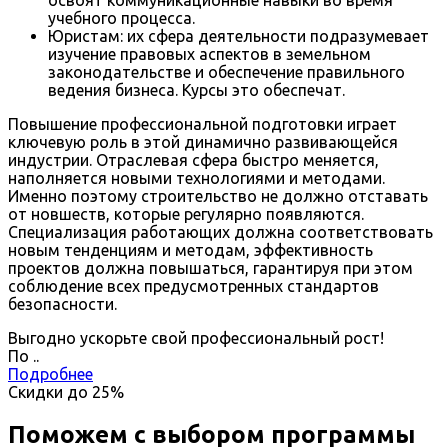
освоят коммуникационные навыки во время
учебного процесса.
Юристам: их сфера деятельности подразумевает
изучение правовых аспектов в земельном
законодательстве и обеспечение правильного
ведения бизнеса. Курсы это обеспечат.
Повышение профессиональной подготовки играет
ключевую роль в этой динамично развивающейся
индустрии. Отраслевая сфера быстро меняется,
наполняется новыми технологиями и методами.
Именно поэтому строительство не должно отставать
от новшеств, которые регулярно появляются.
Специализация работающих должна соответствовать
новым тенденциям и методам, эффективность
проектов должна повышаться, гарантируя при этом
соблюдение всех предусмотренных стандартов
безопасности.
Выгодно ускорьте свой профессиональный рост!
По
.
.
Подробнее
Скидки до
25%
Поможем с выбором программы