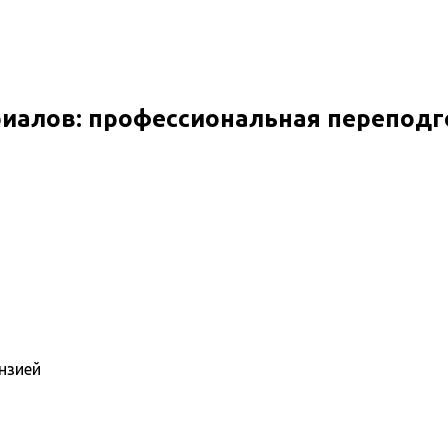
иалов: профессиональная переподг
нзией