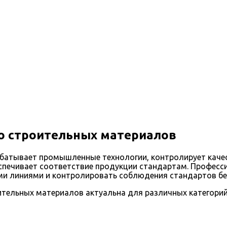
о строительных материалов
батывает промышленные технологии, контролирует качес
спечивает соответствие продукции стандартам. Професс
ми линиями и контролировать соблюдения стандартов без
тельных материалов актуальна для различных категорий