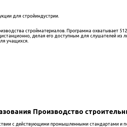
кции для стройиндустрии.
изводства стройматериалов. Программа охватывает 512-1
дистанционно, делая его доступным для слушателей из л
ля учащихся.
азования Производство строитель
ствии с действующими промышленными стандартами и по