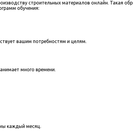
оизводству строительных материалов онлайн. Такая об
ограмм обучения:
тствует вашим потребностям и целям.
занимает много времени.
мы каждый месяц.