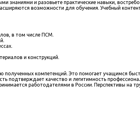
ми знаниями и разовьете практические навыки, востребо
асширяются возможности для обучения. Учебный контент
лов, в том числе ПСМ.
й.
ссах.
ериалов и конструкций.
ю полученных компетенций. Это помогает учащимся быст
сть подтверждает качество и легитимность профессиона
ринимается работодателями в России. Перспективы на т