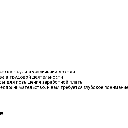
ессии с нуля и увеличении дохода
ва в трудовой деятельности
оды для повышения заработной платы
редпринимательство, и вам требуется глубокое понимани
е