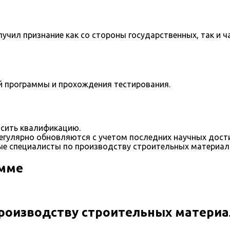
учил признание как со стороны государственных, так и ч
й программы и прохождения тестирования.
сить квалификацию.
егулярно обновляются с учетом последних научных дост
е специалисты по производству строительных материало
амме
производству строительных материа