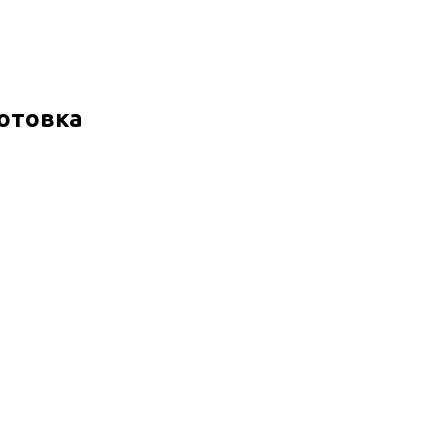
отовка