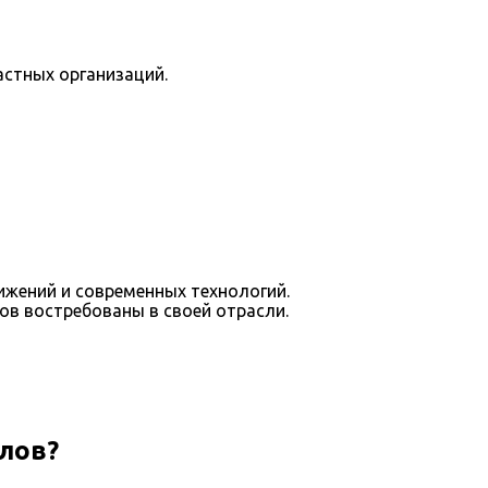
астных организаций.
ижений и современных технологий.
в востребованы в своей отрасли.
лов?