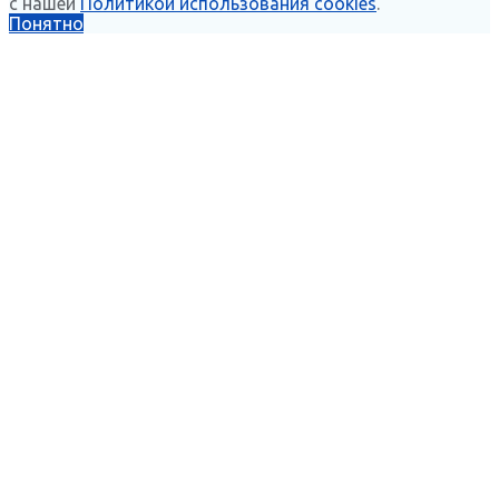
с нашей
Политикой использования cookies
.
Понятно