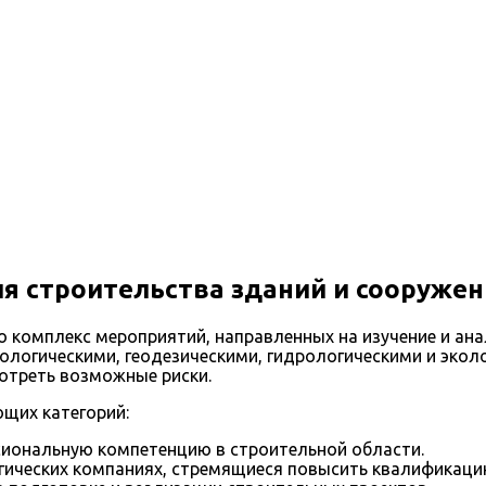
я строительства зданий и сооруже
о комплекс мероприятий, направленных на изучение и ан
еологическими, геодезическими, гидрологическими и эко
мотреть возможные риски.
щих категорий:
иональную компетенцию в строительной области.
огических компаниях, стремящиеся повысить квалификаци