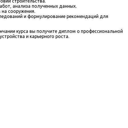
овий строительства.
работ, анализа полученных данных.
 на сооружения.
следований и формулирование рекомендаций для
нчании курса вы получите диплом о профессиональной
стройства и карьерного роста.