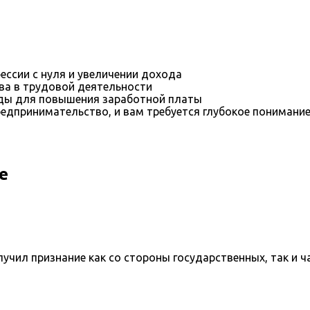
ессии с нуля и увеличении дохода
ва в трудовой деятельности
оды для повышения заработной платы
редпринимательство, и вам требуется глубокое понимани
е
учил признание как со стороны государственных, так и ч