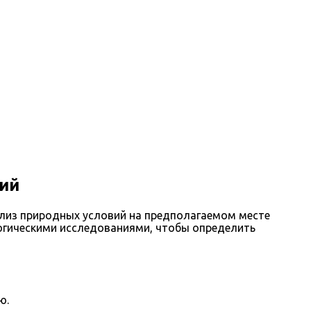
ний
ализ природных условий на предполагаемом месте
логическими исследованиями, чтобы определить
ю.