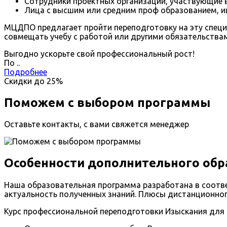
Сотрудники проектных организаций, участвующие в
Лица с высшим или средним проф образованием, и
МЦДПО предлагает пройти переподготовку на эту специ
совмещать учебу с работой или другими обязательства
Выгодно ускорьте свой профессиональный рост!
По
.
.
Подробнее
Скидки до
25%
Поможем с выбором программы
Оставьте контакты, с вами свяжется менеджер
Особенности дополнительного обр
Наша образовательная программа разработана в соотве
актуальность полученных знаний. Плюсы дистанционного
Курс профессиональной переподготовки Изыскания для