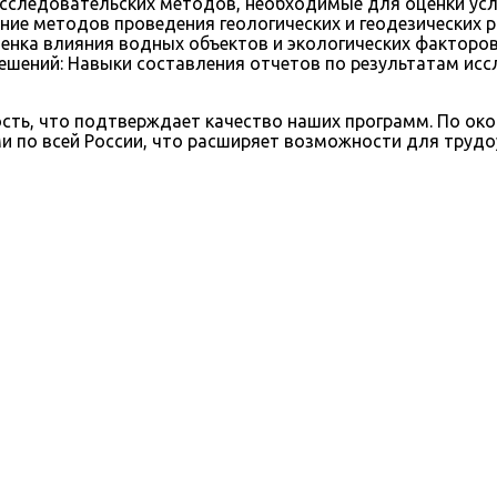
исследовательских методов, необходимые для оценки усл
ение методов проведения геологических и геодезических 
ценка влияния водных объектов и экологических факторов
ешений: Навыки составления отчетов по результатам ис
ть, что подтверждает качество наших программ. По око
 по всей России, что расширяет возможности для трудоу