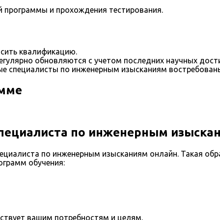
й программы и прохождения тестирования.
сить квалификацию.
егулярно обновляются с учетом последних научных дост
е специалисты по инженерным изысканиям востребованы
амме
Специалиста по инженерным изыска
ециалиста по инженерным изысканиям онлайн. Такая обр
ограмм обучения:
тствует вашим потребностям и целям.