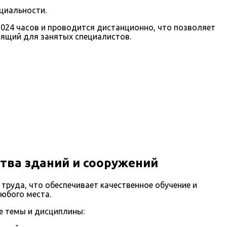
циальности.
1024 часов и проводится дистанционно, что позволяет
дящий для занятых специалистов.
тва зданий и сооружений
руда, что обеспечивает качественное обучение и
любого места.
е темы и дисциплины: