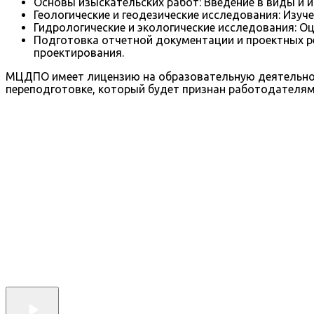
Основы изыскательских работ: Введение в виды и 
Геологические и геодезические исследования: Изуч
Гидрологические и экологические исследования: О
Подготовка отчетной документации и проектных р
проектирования.
МЦДПО имеет лицензию на образовательную деятельнос
переподготовке, который будет признан работодателями