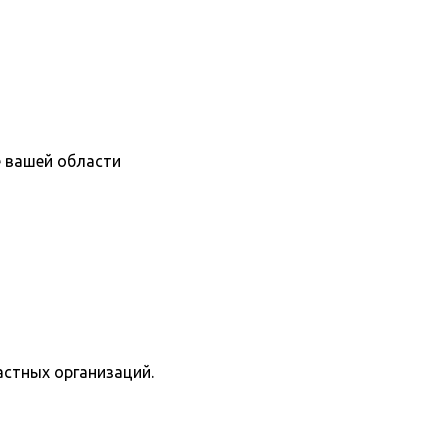
е вашей области
астных организаций.