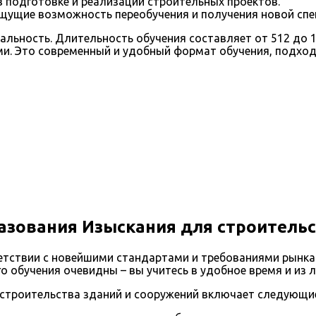
 подготовке и реализации строительных проектов.
щущие возможность переобучения и получения новой спе
альность. Длительность обучения составляет от 512 до 
ми. Это современный и удобный формат обучения, подхо
азования Изыскания для строительс
тствии с новейшими стандартами и требованиями рынка т
 обучения очевидны – вы учитесь в удобное время и из 
 строительства зданий и сооружений включает следующи