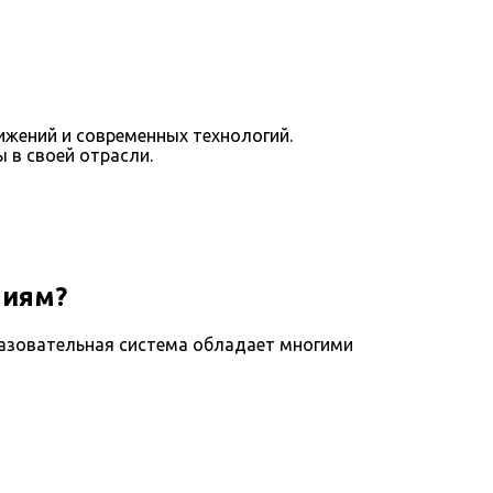
ижений и современных технологий.
 в своей отрасли.
ниям?
азовательная система обладает многими