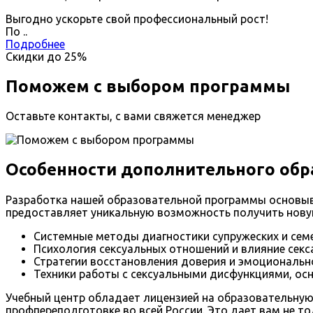
Выгодно ускорьте свой профессиональный рост!
По
.
.
Подробнее
Скидки до
25%
Поможем с выбором программы
Оставьте контакты, с вами свяжется менеджер
Особенности дополнительного обр
Разработка нашей образовательной программы основыва
предоставляет уникальную возможность получить новую
Системные методы диагностики супружеских и сем
Психология сексуальных отношений и влияние секса
Стратегии восстановления доверия и эмоциональной
Техники работы с сексуальными дисфункциями, ос
Учебный центр обладает лицензией на образовательную
профпереподготовке во всей России. Это дает вам не т