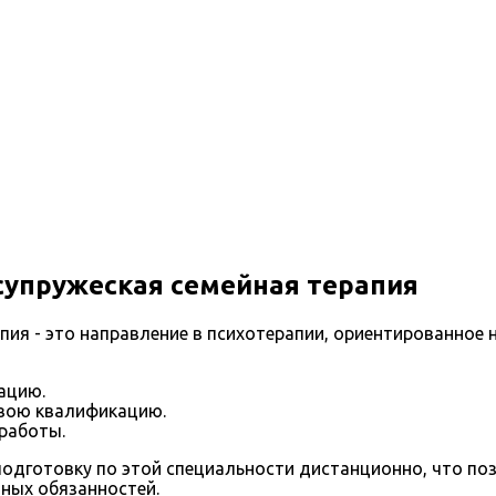
супружеская семейная терапия
пия - это направление в психотерапии, ориентированное 
ацию.
свою квалификацию.
работы.
одготовку по этой специальности дистанционно, что поз
йных обязанностей.