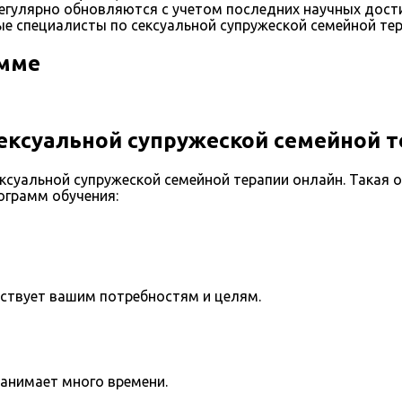
егулярно обновляются с учетом последних научных дост
е специалисты по сексуальной супружеской семейной тер
амме
ексуальной супружеской семейной т
суальной супружеской семейной терапии онлайн. Такая 
ограмм обучения:
тствует вашим потребностям и целям.
занимает много времени.