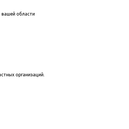
е вашей области
астных организаций.