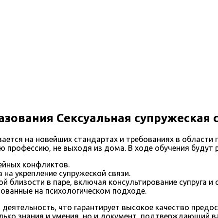
азования Сексуальная супружеская 
ется на новейших стандартах и требованиях в области 
 профессию, не выходя из дома. В ходе обучения буду
ейных конфликтов.
 на укрепление супружеской связи.
 близости в паре, включая консультирование супруга и с
нованные на психологическом подходе.
 деятельность, что гарантирует высокое качество предо
олько знания и умения, но и документ, подтверждающий 