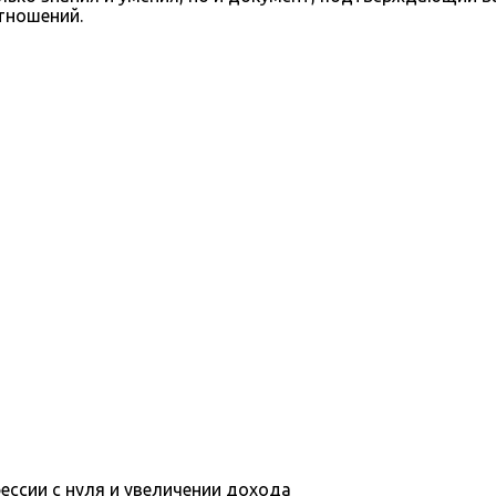
тношений.
ессии с нуля и увеличении дохода