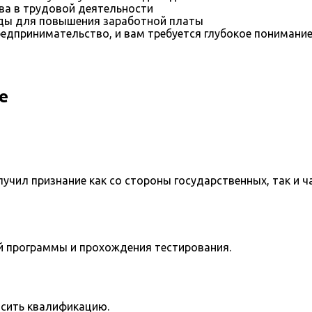
ва в трудовой деятельности
оды для повышения заработной платы
редпринимательство, и вам требуется глубокое понимани
е
учил признание как со стороны государственных, так и ч
й программы и прохождения тестирования.
сить квалификацию.