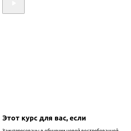
Этот курс для вас, если
Заинтересованы в обучении новой востребованной