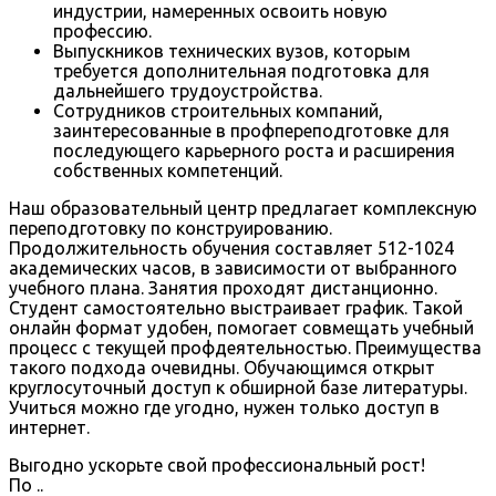
индустрии, намеренных освоить новую
профессию.
Выпускников технических вузов, которым
требуется дополнительная подготовка для
дальнейшего трудоустройства.
Сотрудников строительных компаний,
заинтересованные в профпереподготовке для
последующего карьерного роста и расширения
собственных компетенций.
Наш образовательный центр предлагает комплексную
переподготовку по конструированию.
Продолжительность обучения составляет 512-1024
академических часов, в зависимости от выбранного
учебного плана. Занятия проходят дистанционно.
Студент самостоятельно выстраивает график. Такой
онлайн формат удобен, помогает совмещать учебный
процесс с текущей профдеятельностью. Преимущества
такого подхода очевидны. Обучающимся открыт
круглосуточный доступ к обширной базе литературы.
Учиться можно где угодно, нужен только доступ в
интернет.
Выгодно ускорьте свой профессиональный рост!
По
.
.