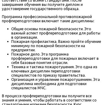
соответствии со всеми стандартами. После
завершения обучения вы получите диплом и
удостоверение государственного образца.
Программа профессиональной противопожарной
профпереподготовки включает такие дисциплины:
Общие основы пожарной безопасности. Это
важный аспект профпереподготовки для работы
в организации.
Пожарная профилактика. Важно пройти обучение
минимуму по пожарной безопасности на
предприятии.
Пожарное дело. Эта программа
профпереподготовки для пожарных включает в
себя базовые понятия отрасли.
Техника и тактика пожаротушения. Это одна из
ключевых дисциплин переподготовки
специалистов по приказу правительства.
Организация и управление пожаротушением. Эта
дисциплина необходима для подготовки
специалистов МЧС.
В процессе профпереподготовки вы получите все
знания и умения, чтобы работать в соответствии со
стандартными нормами безопасности. Курс