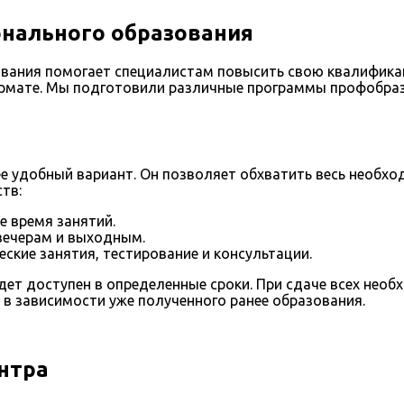
нального образования
вания помогает специалистам повысить свою квалифика
ормате. Мы подготовили различные программы профобра
 удобный вариант. Он позволяет обхватить весь необхо
тв:
е время занятий.
 вечерам и выходным.
ские занятия, тестирование и консультации.
ет доступен в определенные сроки. При сдаче всех необ
 в зависимости уже полученного ранее образования.
нтра