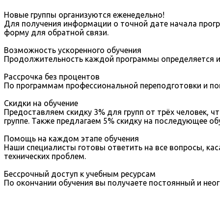
Новые группы организуются еженедельно!
Для получения информации о точной дате начала прогр
форму для обратной связи.
Возможность ускоренного обучения
Продолжительность каждой программы определяется ин
Рассрочка без процентов
По программам профессиональной переподготовки и пов
Скидки на обучение
Предоставляем скидку 3% для групп от трёх человек, ч
группе. Также предлагаем 5% скидку на последующее об
Помощь на каждом этапе обучения
Наши специалисты готовы ответить на все вопросы, ка
технических проблем.
Бессрочный доступ к учебным ресурсам
По окончании обучения вы получаете постоянный и неог