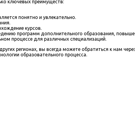
ько ключевых преимуществ:
вляется понятно и увлекательно.
ния.
хождение курсов.
едению программ дополнительного образования, повышен
ном процессе для различных специализаций.
ругих регионах, вы всегда можете обратиться к нам чер
хнологии образовательного процесса.