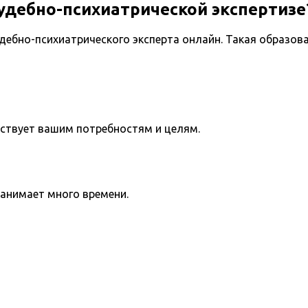
удебно-психиатрической экспертизе
ебно-психиатрического эксперта онлайн. Такая образов
тствует вашим потребностям и целям.
занимает много времени.