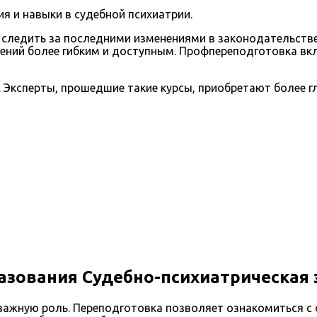
я и навыки в судебной психиатрии.
следить за последними изменениями в законодательстве
ений более гибким и доступным. Профпереподготовка вклю
Эксперты, прошедшие такие курсы, приобретают более гл
азования Судебно-психиатрическая 
 важную роль. Переподготовка позволяет ознакомиться 