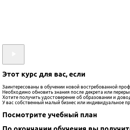
Этот курс для вас, если
Заинтересованы в обучении новой востребованной проф
Необходимо обновить знания после декрета или переры
Хотите получить удостоверение об образовании и дов
У вас собственный малый бизнес или индивидуальное п
Посмотрите учебный план
По окончании обучения вы получит