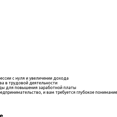
ессии с нуля и увеличении дохода
ва в трудовой деятельности
оды для повышения заработной платы
редпринимательство, и вам требуется глубокое понимани
е