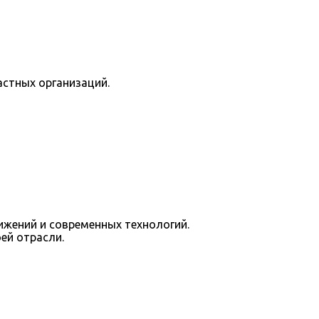
астных организаций.
ижений и современных технологий.
ей отрасли.