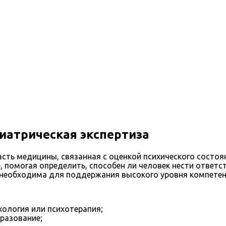
иатрическая экспертиза
сть медицины, связанная с оценкой психического состоя
, помогая определить, способен ли человек нести ответс
 необходима для поддержания высокого уровня компетен
хология или психотерапия;
разование;