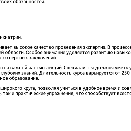
воих обязанностей.
ихиатрии.
ивает высокое качество проведения экспертиз. В процес
ей области. Особое внимание уделяется развитию навыков
 экспертных заключений.
ются важной частью лекций. Специалисты должны уметь 
 глубоких знаний. Длительность курса варьируется от 25
ное образование.
ирокого круга, позволяя учиться в удобное время и сов
 так и практические упражнения, что способствует всест