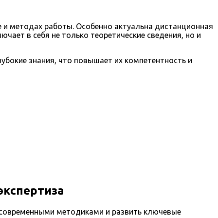
 и методах работы. Особенно актуальна дистанционная
чает в себя не только теоретические сведения, но и
убокие знания, что повышает их компетентность и
экспертиза
с современными методиками и развить ключевые