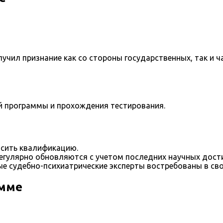
учил признание как со стороны государственных, так и ч
й программы и прохождения тестирования.
сить квалификацию.
егулярно обновляются с учетом последних научных дост
е судебно-психиатрические эксперты востребованы в сво
амме