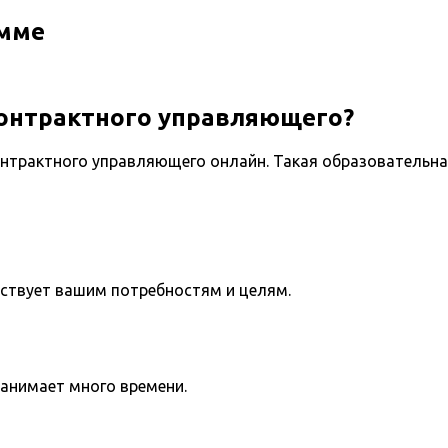
амме
Контрактного управляющего?
нтрактного управляющего онлайн. Такая образовательна
тствует вашим потребностям и целям.
занимает много времени.