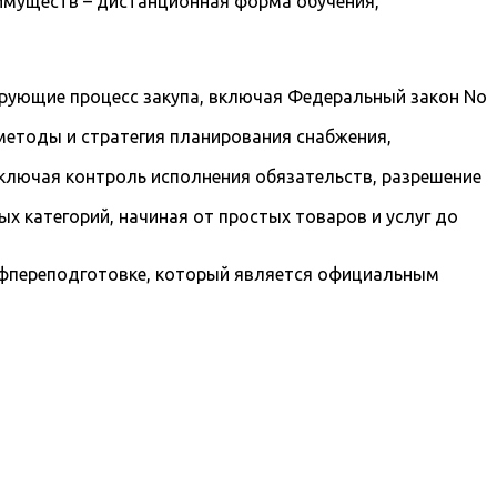
имуществ – дистанционная форма обучения,
рующие процесс закупа, включая Федеральный закон No
 методы и стратегия планирования снабжения,
включая контроль исполнения обязательств, разрешение
х категорий, начиная от простых товаров и услуг до
офпереподготовке, который является официальным