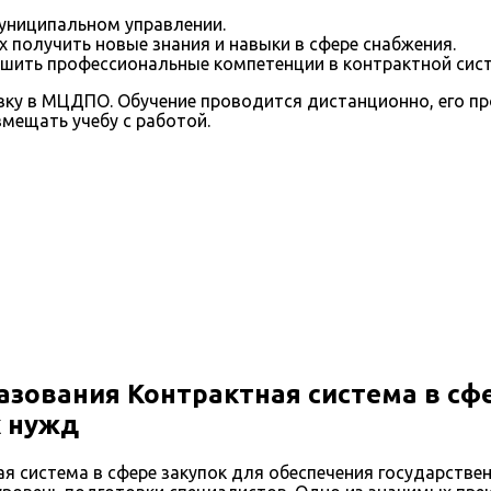
униципальном управлении.
получить новые знания и навыки в сфере снабжения.
учшить профессиональные компетенции в контрактной сист
у в МЦДПО. Обучение проводится дистанционно, его про
вмещать учебу с работой.
зования Контрактная система в сфе
х нужд
я система в сфере закупок для обеспечения государстве