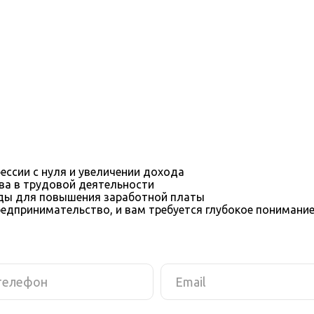
ессии с нуля и увеличении дохода
ва в трудовой деятельности
оды для повышения заработной платы
редпринимательство, и вам требуется глубокое понимани