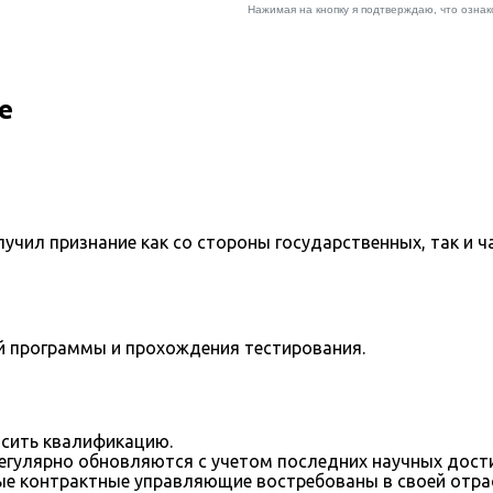
е
учил признание как со стороны государственных, так и ч
й программы и прохождения тестирования.
сить квалификацию.
егулярно обновляются с учетом последних научных дост
е контрактные управляющие востребованы в своей отра