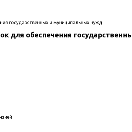
ения государственных и муниципальных нужд
пок для обеспечения государственн
а
нзией