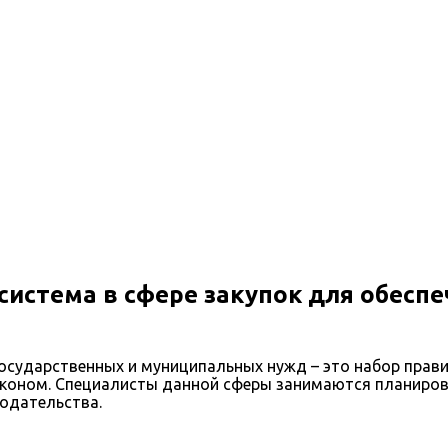
система в сфере закупок для обесп
государственных и муниципальных нужд – это набор прави
аконом. Специалисты данной сферы занимаются планиров
одательства.