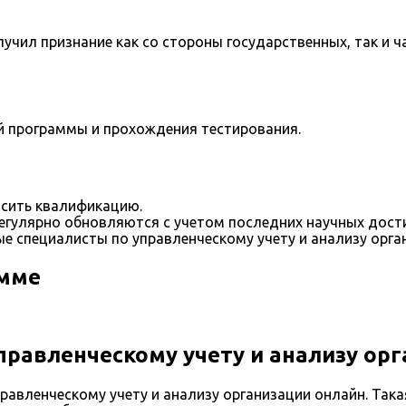
учил признание как со стороны государственных, так и ч
й программы и прохождения тестирования.
сить квалификацию.
егулярно обновляются с учетом последних научных дост
 специалисты по управленческому учету и анализу орган
амме
правленческому учету и анализу ор
авленческому учету и анализу организации онлайн. Так