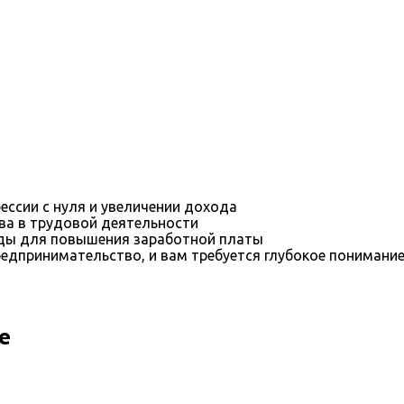
ессии с нуля и увеличении дохода
ва в трудовой деятельности
оды для повышения заработной платы
редпринимательство, и вам требуется глубокое понимани
е