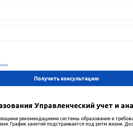
зования Управленческий учет и ан
твующими рекомендациями системы образования и требо
емя. График занятий подстраивается под ритм жизни. До