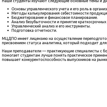
Наши студенты изучают следующие основные темы и д
Основы управленческого учета и его роль в организ
Методы калькулирования себестоимости продукци
Бюджетирование и финансовое планирование.
Анализ безубыточности и принятие краткосрочных
Управленческий анализ и его инструменты.
Подготовка отчетности.
МЦДПО имеет лицензию на осуществление переподготовк
присвоением статуса аналитика, который подходит для 
Наши преподаватели — практикующие специалисты с бо
помогает студентам лучше понять практическое примен
повышает конкурентоспособность выпускников на рынке