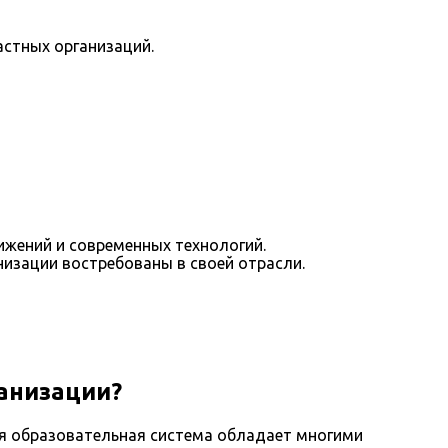
астных организаций.
ижений и современных технологий.
изации востребованы в своей отрасли.
ганизации?
ая образовательная система обладает многими