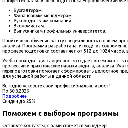
Профессиональная переподготовка Управленческий учет
Бухгалтерам.
Финансовым менеджерам.
Руководителям компаний.
Экономистам.
Выпускникам профильных университетов.
Пройти переобучение на эту специальность в нашем про
анализа. Программа разработана, исходя из современн
профпереподготовки составляет от 512 до 1024 часов, 
Учеба проходит дистанционно, что дает возможность с
профессии и практические навыки аудита, анализа. Уча
переподготовки помогает сформировать целостное пред
для успешной работы в данной области.
Выгодно ускорьте свой профессиональный рост!
По
30
.
8
.
2026
Подробнее
Скидки до
25%
Поможем с выбором программы
Оставьте контакты, с вами свяжется менеджер