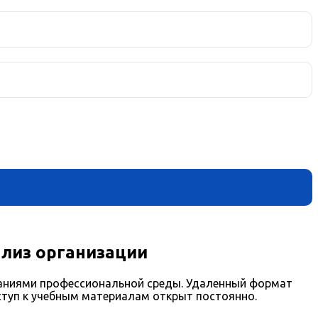
ализ организации
ваниями профессиональной среды. Удаленный формат
ступ к учебным материалам открыт постоянно.