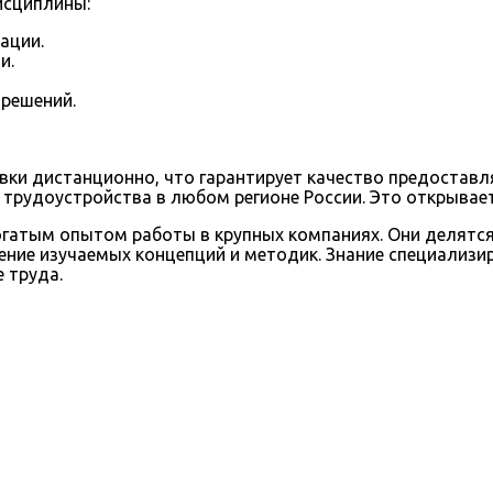
исциплины:
ации.
и.
 решений.
и дистанционно, что гарантирует качество предоставл
трудоустройства в любом регионе России. Это открывает
гатым опытом работы в крупных компаниях. Они делятся
ение изучаемых концепций и методик. Знание специализ
 труда.