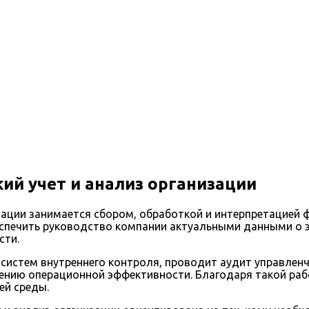
ий учет и анализ организации
изации занимается сбором, обработкой и интерпретацие
еспечить руководство компании актуальными данными о 
сти.
 систем внутреннего контроля, проводит аудит управлен
ению операционной эффективности. Благодаря такой раб
ей среды.