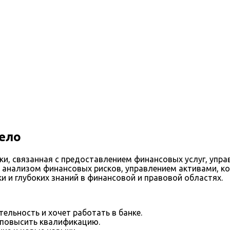
ело
ки, связанная с предоставлением финансовых услуг, упр
 анализом финансовых рисков, управлением активами, к
и и глубоких знаний в финансовой и правовой областях.
ельность и хочет работать в банке.
повысить квалификацию.