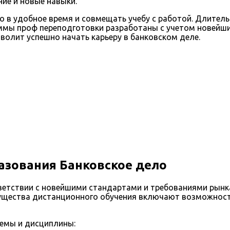
ие и новые навыки.
 удобное время и совмещать учебу с работой. Длительно
ммы проф переподготовки разработаны с учетом новейши
волит успешно начать карьеру в банковском деле.
азования Банковское дело
тствии с новейшими стандартами и требованиями рынка 
щества дистанционного обучения включают возможность 
темы и дисциплины: