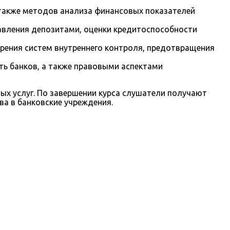
а также методов анализа финансовых показателей
авления депозитами, оценки кредитоспособности
дрения систем внутреннего контроля, предотвращения
ь банков, а также правовыми аспектами
х услуг. По завершении курса слушатели получают
ва в банковские учреждения.