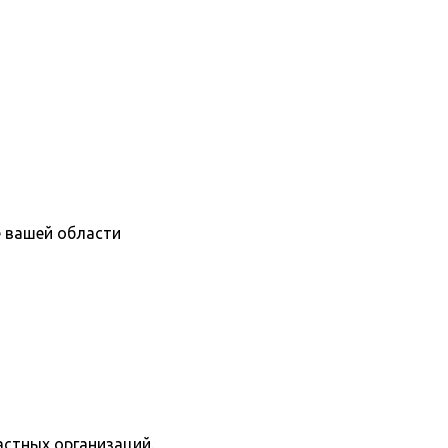
е вашей области
астных организаций.