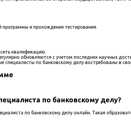
й программы и прохождения тестирования.
сить квалификацию.
егулярно обновляются с учетом последних научных дост
е специалисты по банковскому делу востребованы в сво
амме
пециалиста по банковскому делу?
ециалиста по банковскому делу онлайн. Такая образова