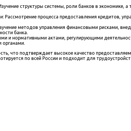
Изучение структуры системы, роли банков в экономике, 
: Рассмотрение процесса предоставления кредитов, упр
Изучение методов управления финансовыми рисками, вне
ности банка.
ми и нормативными актами, регулирующими деятельност
 органами.
ть, что подтверждает высокое качество предоставляемы
тируется по всей России и подходит для трудоустройст