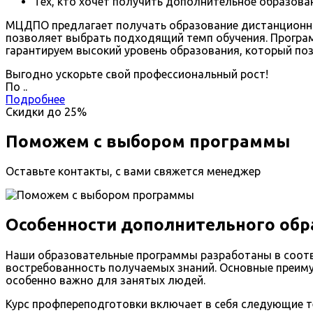
Тех, кто хочет получить дополнительное образован
МЦДПО предлагает получать образование дистанционно в
позволяет выбрать подходящий темп обучения. Програ
гарантируем высокий уровень образования, который поз
Выгодно ускорьте свой профессиональный рост!
По
.
.
Подробнее
Скидки до
25%
Поможем с выбором программы
Оставьте контакты, с вами свяжется менеджер
Особенности дополнительного обр
Наши образовательные программы разработаны в соотве
востребованность получаемых знаний. Основные преиму
особенно важно для занятых людей.
Курс профпереподготовки включает в себя следующие 