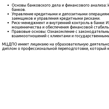
Основы банковского дела и финансового анализа: 
банков.
Управление кредитными и депозитными операциями
заемщиков и управления кредитными рисками.
Риск-менеджмент и внутренний контроль в банке: 
мошенничества и обеспечения финансовой стабиль
Правовые основы: Ознакомление с законодательны
взаимоотношений с клиентами и государственными
МЦДПО имеет лицензию на образовательную деятельнос
диплом о профессиональной переподготовке, который ко