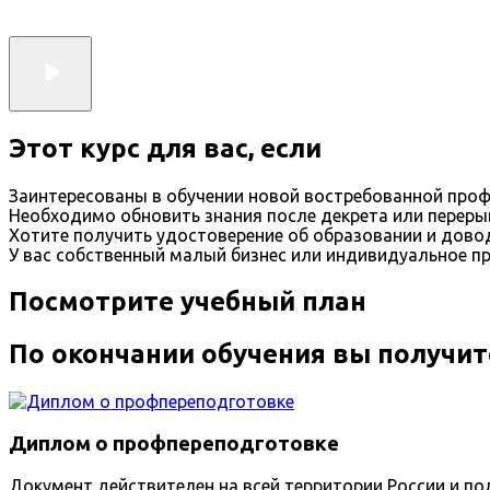
Этот курс для вас, если
Заинтересованы в обучении новой востребованной проф
Необходимо обновить знания после декрета или переры
Хотите получить удостоверение об образовании и дов
У вас собственный малый бизнес или индивидуальное п
Посмотрите учебный план
По окончании обучения вы получит
Диплом о профпереподготовке
Документ действителен на всей территории России и пол