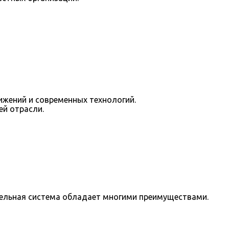
ижений и современных технологий.
ей отрасли.
тельная система обладает многими преимуществами.