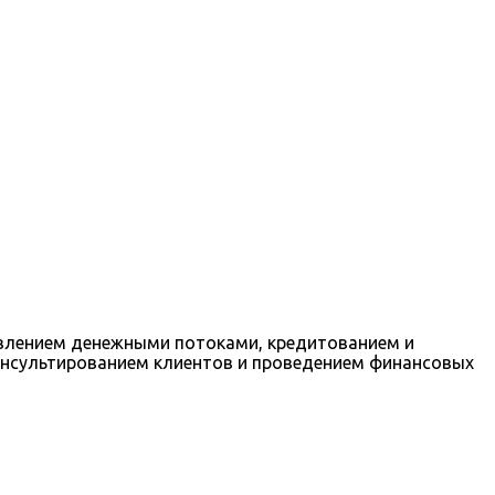
авлением денежными потоками, кредитованием и
онсультированием клиентов и проведением финансовых