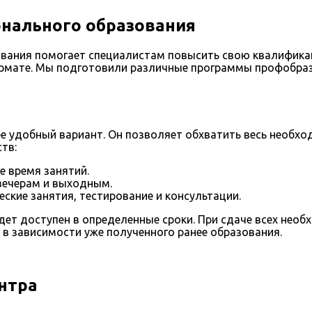
нального образования
вания помогает специалистам повысить свою квалифика
ормате. Мы подготовили различные программы профобра
 удобный вариант. Он позволяет обхватить весь необхо
тв:
е время занятий.
 вечерам и выходным.
ские занятия, тестирование и консультации.
ет доступен в определенные сроки. При сдаче всех необ
 в зависимости уже полученного ранее образования.
нтра