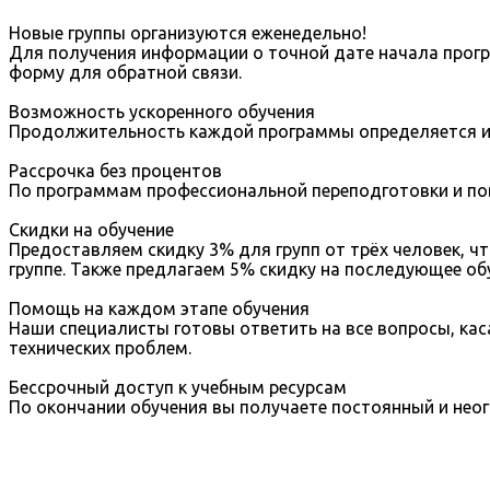
Новые группы организуются еженедельно!
Для получения информации о точной дате начала прогр
форму для обратной связи.
Возможность ускоренного обучения
Продолжительность каждой программы определяется ин
Рассрочка без процентов
По программам профессиональной переподготовки и пов
Скидки на обучение
Предоставляем скидку 3% для групп от трёх человек, ч
группе. Также предлагаем 5% скидку на последующее об
Помощь на каждом этапе обучения
Наши специалисты готовы ответить на все вопросы, ка
технических проблем.
Бессрочный доступ к учебным ресурсам
По окончании обучения вы получаете постоянный и неог