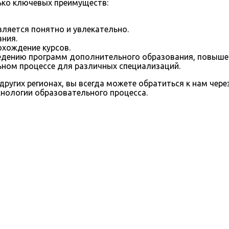
ько ключевых преимуществ:
вляется понятно и увлекательно.
ния.
хождение курсов.
едению программ дополнительного образования, повышен
ном процессе для различных специализаций.
ругих регионах, вы всегда можете обратиться к нам чер
хнологии образовательного процесса.