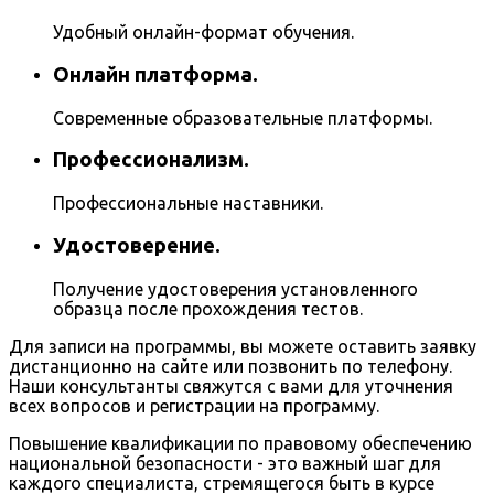
Удобный онлайн-формат обучения.
Онлайн платформа.
Современные образовательные платформы.
Профессионализм.
Профессиональные наставники.
Удостоверение.
Получение удостоверения установленного
образца после прохождения тестов.
Для записи на программы, вы можете оставить заявку
дистанционно на сайте или позвонить по телефону.
Наши консультанты свяжутся с вами для уточнения
всех вопросов и регистрации на программу.
Повышение квалификации по правовому обеспечению
национальной безопасности - это важный шаг для
каждого специалиста, стремящегося быть в курсе