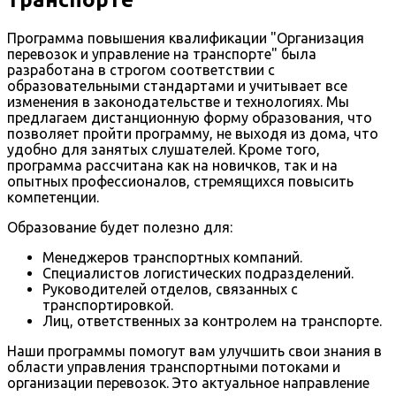
Программа повышения квалификации "Организация
перевозок и управление на транспорте" была
разработана в строгом соответствии с
образовательными стандартами и учитывает все
изменения в законодательстве и технологиях. Мы
предлагаем дистанционную форму образования, что
позволяет пройти программу, не выходя из дома, что
удобно для занятых слушателей. Кроме того,
программа рассчитана как на новичков, так и на
опытных профессионалов, стремящихся повысить
компетенции.
Образование будет полезно для:
Менеджеров транспортных компаний.
Специалистов логистических подразделений.
Руководителей отделов, связанных с
транспортировкой.
Лиц, ответственных за контролем на транспорте.
Наши программы помогут вам улучшить свои знания в
области управления транспортными потоками и
организации перевозок. Это актуальное направление