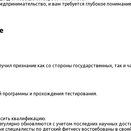
редпринимательство, и вам требуется глубокое понимани
е
учил признание как со стороны государственных, так и ч
й программы и прохождения тестирования.
сить квалификацию.
егулярно обновляются с учетом последних научных дост
е специалисты по детский фитнесу востребованы в своей