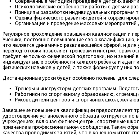
Современные методики проведения детских заняти
Психологические особенности работы с детьми раз
Принципы разработки индивидуальных программ т
Оценка физического развития детей и корректиров
Организация и проведение массовых мероприятий 
Регулярное прохождение повышения квалификации и пер
Ученики, постоянно повышающие свою квалификацию, и
что является динамично развивающейся сферой, и для 
переподготовки позволяет тренерам и инструкторам ос
требует не только физической подготовки, но и знаний 
индивидуальные особенности каждого ребенка и адапти
физических навыков у детей, а также формирует у них 
Дистанционные уроки будут особенно полезны для сле
Тренеры и инструкторы детских программ. Педаго
Работники по спортивному образованию, стремящи
Руководители центров и спортивных школ, желающ
Завершение повышения квалификации предоставляет тр
удостоверение установленного образца котируется по 
учреждениях, включая фитнес-центры, спортивные школ
признание в профессиональном сообществе. Таким обра
качества проводимых занятий, что в конечном итоге сп