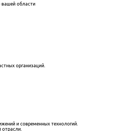
е вашей области
астных организаций.
ижений и современных технологий.
 отрасли.