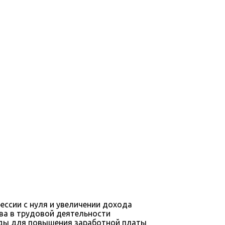
ессии с нуля и увеличении дохода
ва в трудовой деятельности
оды для повышения заработной платы