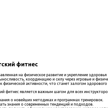
тский фитнес
равленная на физическое развитие и укрепление здоровья
ыносливость, координацию и силу через игровые и физиче
 к физической активности, что станет залогом здорового
й фитнес является важным шагом для всех инструкторов 
нания о новейших методиках и программах тренировок.
ать знания о современных тенденций и подходов.