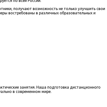
уется по всей России.
ботники, получают возможность не только улучшить свои
неры востребованы в различных образовательных и
рактические занятия. Наша подготовка дистанционного
уально в современном мире.