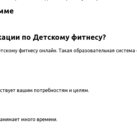
амме
ации по Детскому фитнесу?
тскому фитнесу онлайн. Такая образовательная система
тствует вашим потребностям и целям.
занимает много времени.