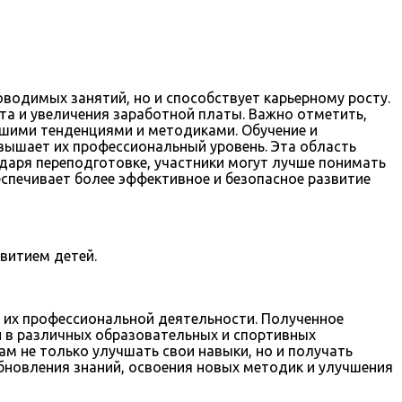
водимых занятий, но и способствует карьерному росту.
 и увеличения заработной платы. Важно отметить,
йшими тенденциями и методиками. Обучение и
вышает их профессиональный уровень. Эта область
годаря переподготовке, участники могут лучше понимать
спечивает более эффективное и безопасное развитие
витием детей.
их профессиональной деятельности. Полученное
и в различных образовательных и спортивных
м не только улучшать свои навыки, но и получать
новления знаний, освоения новых методик и улучшения