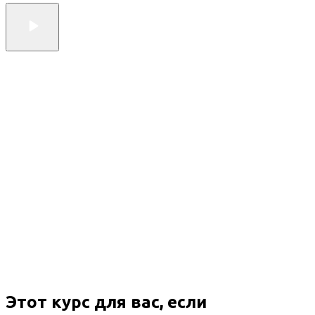
Этот курс для вас, если