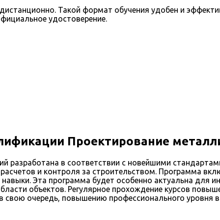
истанционно. Такой формат обучения удобен и эффективе
официальное удостоверение.
лификации Проектирование металл
 разработана в соответствии с новейшими стандартами 
расчетов и контроля за строительством. Программа включ
и навыки. Эта программа будет особенно актуальна для 
области объектов. Регулярное прохождение курсов повыше
, в свою очередь, повышению профессионального уровня в