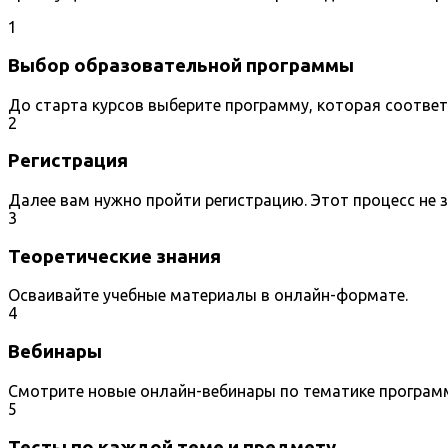
1
Выбор образовательной программы
До старта курсов выберите программу, которая соотве
2
Регистрация
Далее вам нужно пройти регистрацию. Этот процесс не 
3
Теоретические знания
Осваивайте учебные материалы в онлайн-формате.
4
Вебинары
Смотрите новые онлайн-вебинары по тематике програм
5
Тесты по каждой теме и предмету