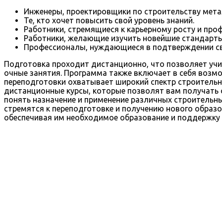
Инженеры, проектировщики по строительству мета
Те, кто хочет повысить свой уровень знаний.
Работники, стремящиеся к карьерному росту и про
Работники, желающие изучить новейшие стандарты
Профессионалы, нуждающиеся в подтверждении с
Подготовка проходит дистанционно, что позволяет учит
очные занятия. Программа также включает в себя возм
переподготовки охватывает широкий спектр строительны
дистанционные курсы, которые позволят вам получать 
понять назначение и применение различных строительн
стремятся к переподготовке и получению нового образо
обеспечивая им необходимое образование и поддержку