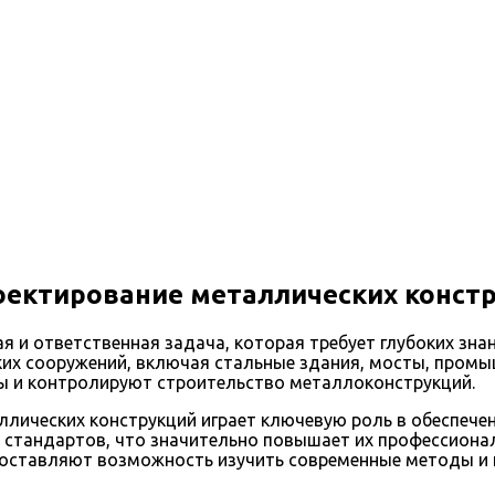
ектирование металлических конст
я и ответственная задача, которая требует глубоких зна
х сооружений, включая стальные здания, мосты, промыш
ы и контролируют строительство металлоконструкций.
лических конструкций играет ключевую роль в обеспечен
 и стандартов, что значительно повышает их профессион
доставляют возможность изучить современные методы и 