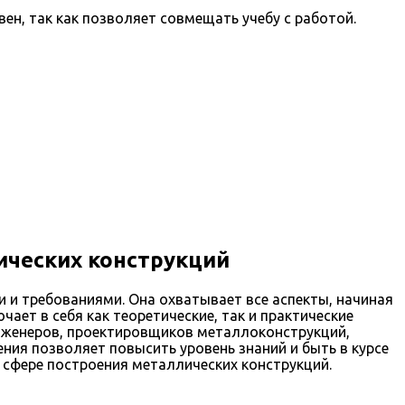
н, так как позволяет совмещать учебу с работой.
ических конструкций
и требованиями. Она охватывает все аспекты, начиная
ает в себя как теоретические, так и практические
инженеров, проектировщиков металлоконструкций,
ния позволяет повысить уровень знаний и быть в курсе
 сфере построения металлических конструкций.