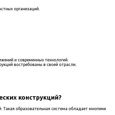
астных организаций.
ижений и современных технологий.
укций востребованы в своей отрасли.
ских конструкций?
. Такая образовательная система обладает многими