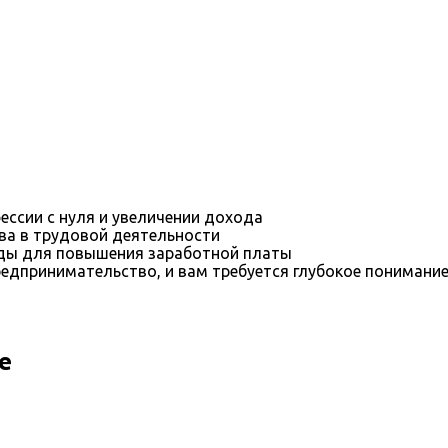
ессии с нуля и увеличении дохода
ва в трудовой деятельности
оды для повышения заработной платы
редпринимательство, и вам требуется глубокое понимани
е