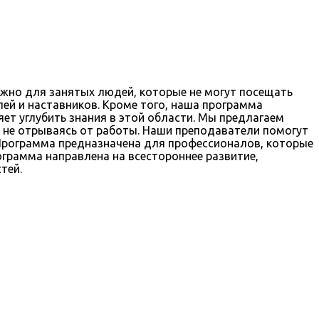
ажно для занятых людей, которые не могут посещать
ей и наставников. Кроме того, наша программа
ет углубить знания в этой области. Мы предлагаем
 не отрываясь от работы. Наши преподаватели помогут
 Программа предназначена для профессионалов, которые
ограмма направлена на всестороннее развитие,
тей.