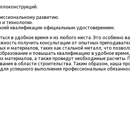
ллоконструкций.
фессиональному развитию.
 и технологии.
воей квалификации официальным удостоверением.
ься в удобное время и из любого места. Это особенно в
ожность получить консультации от опытных преподавател
х и материалов, таких как стальной металл, что позволя
образование и повышать квалификацию в удобное время,
ых материалов, а также проведут необходимые расчеты.
вания в области строительства. Таким образом, наша пр
 для успешного выполнения профессиональных обязаннос