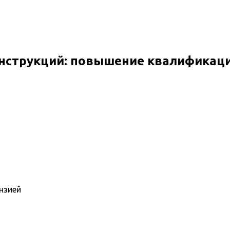
нструкций: повышение квалификац
нзией