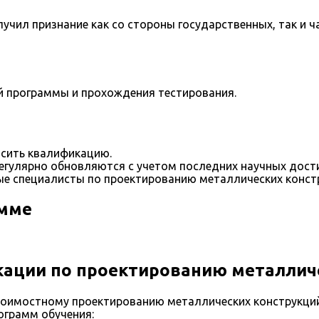
учил признание как со стороны государственных, так и ч
й программы и прохождения тестирования.
сить квалификацию.
егулярно обновляются с учетом последних научных дост
е специалисты по проектированию металлических констр
амме
ации по проектированию металличе
оимостному проектированию металлических конструкций
ограмм обучения: