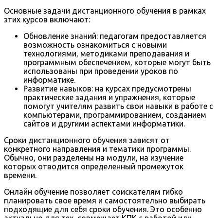
Основные задачи дистанционного обучения в рамках
этих курсов включают:
Обновление знаний: педагогам предоставляется
возможность ознакомиться с новыми
технологиями, методиками преподавания и
программным обеспечением, которые могут быть
использованы при проведении уроков по
информатике.
Развитие навыков: на курсах предусмотрены
практические задания и упражнения, которые
помогут учителям развить свои навыки в работе с
компьютерами, программированием, созданием
сайтов и другими аспектами информатики.
Сроки дистанционного обучения зависят от
конкретного направления и тематики программы.
Обычно, они разделены на модули, на изучение
которых отводится определенный промежуток
времени.
Онлайн обучение позволяет соискателям гибко
планировать свое время и самостоятельно выбирать
подходящие для себя сроки обучения. Это особенно
актуально для тех, совмещает КПК с работой или