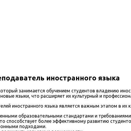
подаватель иностранного языка
который занимается обучением студентов владению инос
новые языки, что расширяет их культурный и профессион
ей иностранного языка является важным этапом в их ка
еменными образовательными стандартами и требованиями
что способствует более эффективному развитию студенто
ионными подходами.