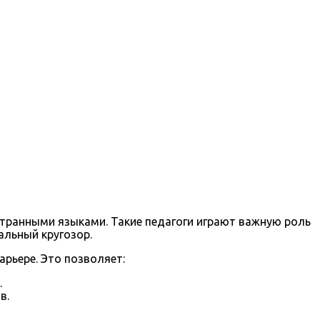
транными языками. Такие педагоги играют важную роль
альный кругозор.
рьере. Это позволяет:
.
в.