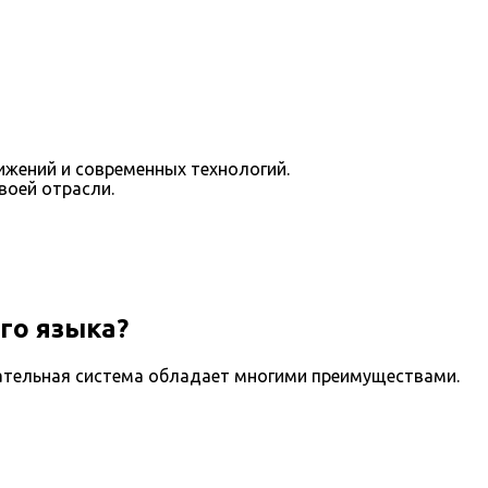
ижений и современных технологий.
воей отрасли.
го языка?
ательная система обладает многими преимуществами.