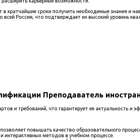
и расширить карьерные возможности.
т в кратчайшие сроки получить необходимые знания и на
 всей России, что подтверждает их высокий уровень ква
лификации Преподаватель иностра
тов и требований, что гарантирует ее актуальность и э
позволяет повышать качество образовательного процесс
и интерактивных методов в учебном процессе.