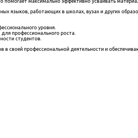
о помогает максимально эффективно усваивать материа
ых языков, работающих в школах, вузах и других образо
ессионального уровня.
 для профессионального роста.
ности студентов.
в в своей профессиональной деятельности и обеспечиваю