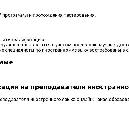
й программы и прохождения тестирования.
сить квалификацию.
егулярно обновляются с учетом последних научных дост
е специалисты по иностранному языку востребованы в с
амме
ации на преподавателя иностранно
еподавателя иностранного языка онлайн. Такая образов