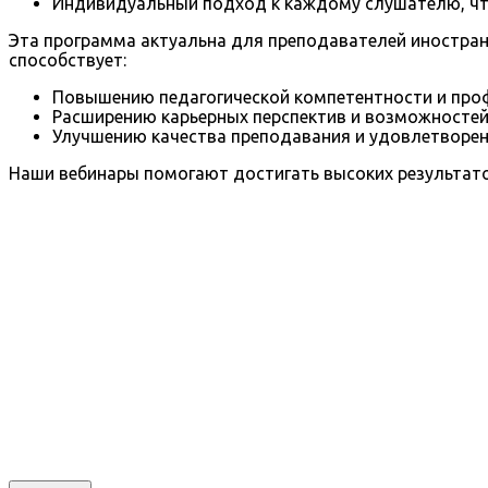
Индивидуальный подход к каждому слушателю, чт
Эта программа актуальна для преподавателей иностранн
способствует:
Повышению педагогической компетентности и проф
Расширению карьерных перспектив и возможностей
Улучшению качества преподавания и удовлетворен
Наши вебинары помогают достигать высоких результато