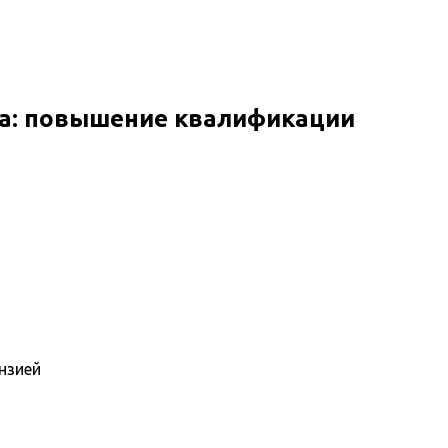
ка: повышение квалификации
нзией