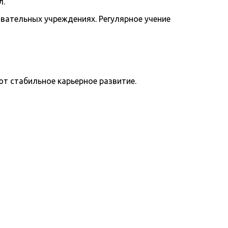
л.
вательных учреждениях. Регулярное учение
т стабильное карьерное развитие.