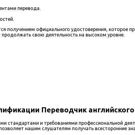
ентами перевода.
остей.
ся получением официального удостоверения, которое при
 продолжать свою деятельность на высоком уровне.
лификации Переводчик английского
ими стандартами и требованиями профессиональной дея
о позволяет нашим слушателям получать всесторонние зн