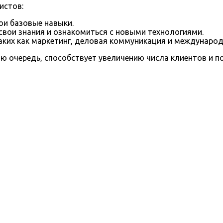
истов:
ои базовые навыки.
вои знания и ознакомиться с новыми технологиями.
аких как маркетинг, деловая коммуникация и междунаро
ою очередь, способствует увеличению числа клиентов и 