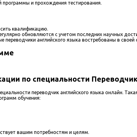
й программы и прохождения тестирования.
сить квалификацию.
егулярно обновляются с учетом последних научных дост
е переводчики английского языка востребованы в своей 
амме
ации по специальности Переводчик
циальности переводчик английского языка онлайн. Така
ограмм обучения:
тствует вашим потребностям и целям.