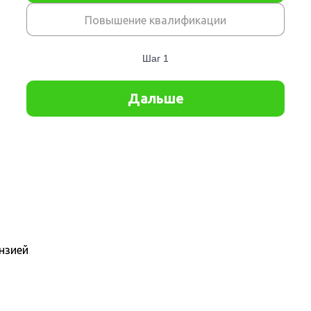
нзией