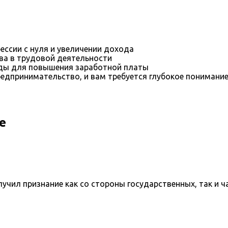
ессии с нуля и увеличении дохода
ва в трудовой деятельности
оды для повышения заработной платы
редпринимательство, и вам требуется глубокое понимани
е
учил признание как со стороны государственных, так и ч