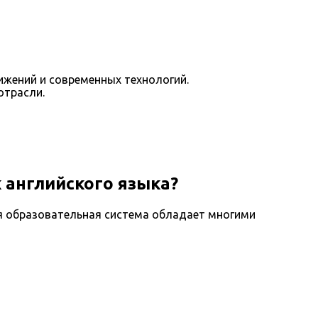
ижений и современных технологий.
отрасли.
 английского языка?
я образовательная система обладает многими