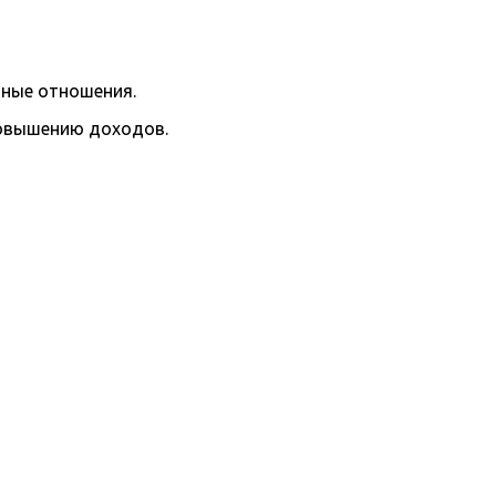
дные отношения.
повышению доходов.