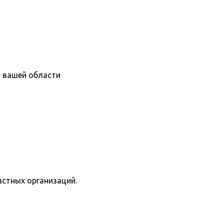
е вашей области
астных организаций.