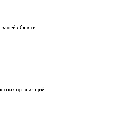
е вашей области
астных организаций.