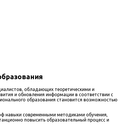
образования
циалистов, обладающих теоретическими и
звития и обновления информации в соответствии с
ссионального образования становится возможностью
оф навыки современными методиками обучения,
танционно повысить образовательный процесс и