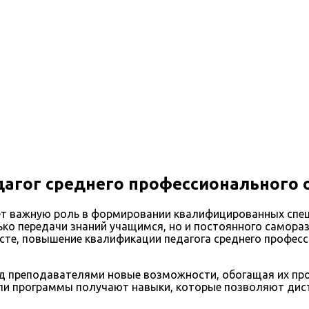
агог среднего профессионального 
ает важную роль в формировании квалифицированных спе
ько передачи знаний учащимся, но и постоянного самора
ксте, повышение квалификации педагога среднего профе
д преподавателями новые возможности, обогащая их пр
ли программы получают навыки, которые позволяют дис