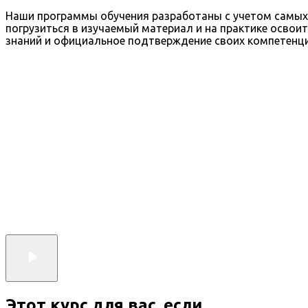
Наши программы обучения разработаны с учетом самых с
погрузиться в изучаемый материал и на практике осво
знаний и официальное подтверждение своих компетенци
Этот курс для вас, если