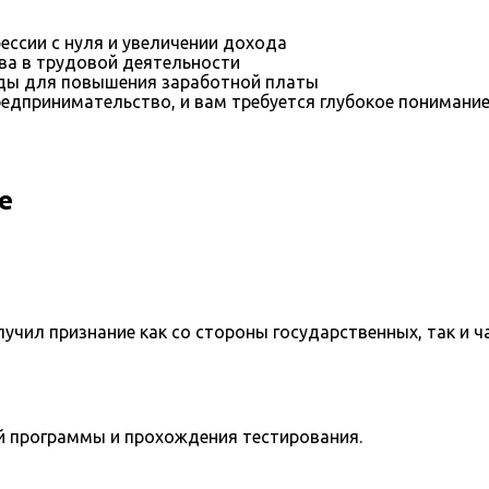
ессии с нуля и увеличении дохода
ва в трудовой деятельности
оды для повышения заработной платы
редпринимательство, и вам требуется глубокое понимани
е
учил признание как со стороны государственных, так и ч
й программы и прохождения тестирования.