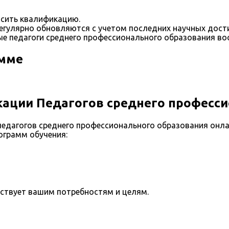
сить квалификацию.
егулярно обновляются с учетом последних научных дост
е педагоги среднего профессионального образования во
амме
ации Педагогов среднего професси
едагогов среднего профессионального образования онла
ограмм обучения:
тствует вашим потребностям и целям.