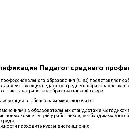
лификации Педагог среднего профе
профессионального образования (СПО) представляет со
о для действующих педагогов среднего образования, жел
отовиться к работе в образовательной сфере.
алификации особенно важными, включают:
изменениями в образовательных стандартах и методиках 
ие новых компетенций у работников, необходимых для со
 труда.
ожности проходить курсы дистанционно.