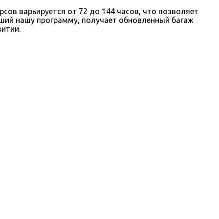
сов варьируется от 72 до 144 часов, что позволяет
вший нашу программу, получает обновленный багаж
итии.