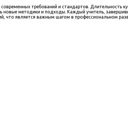
овременных требований и стандартов. Длительность кур
ить новые методики и подходы. Каждый учитель, заверши
й, что является важным шагом в профессиональном разв