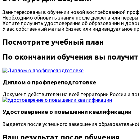
Заинтересованы в обучении новой востребованной проф
Необходимо обновить знания после декрета или переры
Хотите получить удостоверение об образовании и дов
У вас собственный малый бизнес или индивидуальное п
Посмотрите учебный план
По окончании обучения вы получит
Диплом о профпереподготовке
Документ действителен на всей территории России и пол
Удостоверение о повышении квалификации
Выдается после успешного завершения образовательно
Ваш результат после обучения