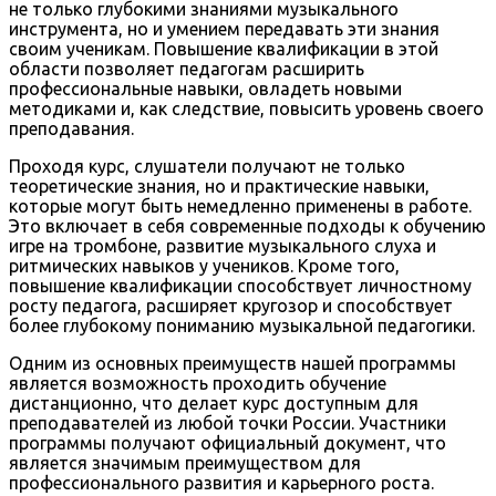
не только глубокими знаниями музыкального
инструмента, но и умением передавать эти знания
своим ученикам. Повышение квалификации в этой
области позволяет педагогам расширить
профессиональные навыки, овладеть новыми
методиками и, как следствие, повысить уровень своего
преподавания.
Проходя курс, слушатели получают не только
теоретические знания, но и практические навыки,
которые могут быть немедленно применены в работе.
Это включает в себя современные подходы к обучению
игре на тромбоне, развитие музыкального слуха и
ритмических навыков у учеников. Кроме того,
повышение квалификации способствует личностному
росту педагога, расширяет кругозор и способствует
более глубокому пониманию музыкальной педагогики.
Одним из основных преимуществ нашей программы
является возможность проходить обучение
дистанционно, что делает курс доступным для
преподавателей из любой точки России. Участники
программы получают официальный документ, что
является значимым преимуществом для
профессионального развития и карьерного роста.