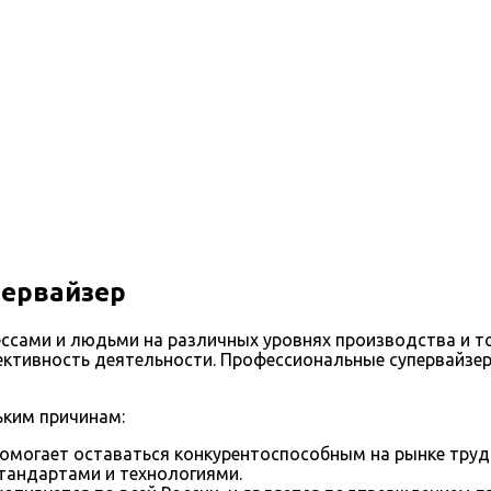
первайзер
ессами и людьми на различных уровнях производства и т
ффективность деятельности. Профессиональные супервай
ьким причинам:
помогает оставаться конкурентоспособным на рынке труд
тандартами и технологиями.