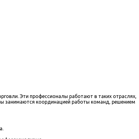
орговли. Эти профессионалы работают в таких отраслях,
зеры занимаются координацией работы команд, решением
а.