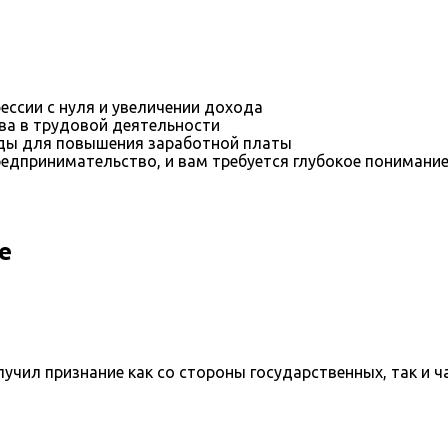
ессии с нуля и увеличении дохода
ва в трудовой деятельности
оды для повышения заработной платы
редпринимательство, и вам требуется глубокое понимани
е
учил признание как со стороны государственных, так и ч