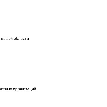
е вашей области
астных организаций.