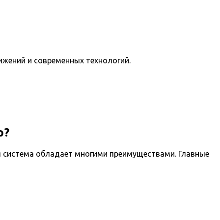
ижений и современных технологий.
р?
я система обладает многими преимуществами. Главные