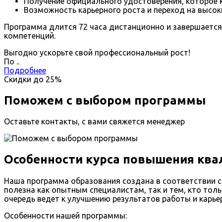
Получение официального удостоверения, которое к
Возможность карьерного роста и переход на высок
Программа длится 72 часа дистанционно и завершаетс
компетенций.
Выгодно ускорьте свой профессиональный рост!
По
.
.
Подробнее
Скидки до
25%
Поможем с выбором программы
Оставьте контакты, с вами свяжется менеджер
Особенности курса повышения ква
Наша программа образования создана в соответствии с
полезна как опытным специалистам, так и тем, кто толь
очередь ведет к улучшению результатов работы и карье
Особенности нашей программы: