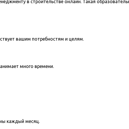
неджменту в строительстве онлайн. Такая образователь
тствует вашим потребностям и целям.
занимает много времени.
мы каждый месяц.