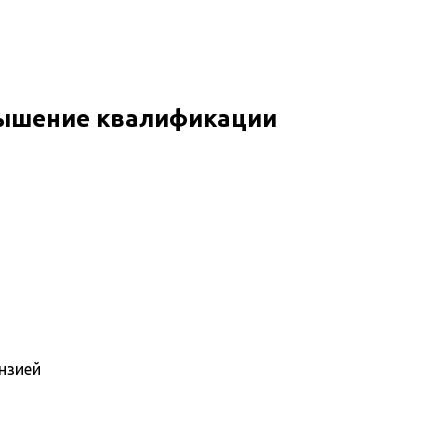
вышение квалификации
нзией