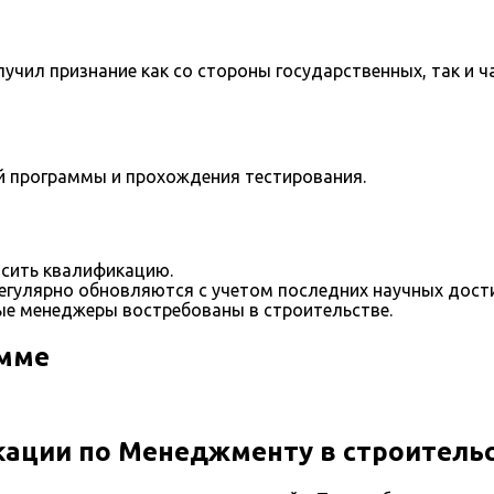
учил признание как со стороны государственных, так и ч
й программы и прохождения тестирования.
сить квалификацию.
егулярно обновляются с учетом последних научных дост
е менеджеры востребованы в строительстве.
амме
ации по Менеджменту в строитель