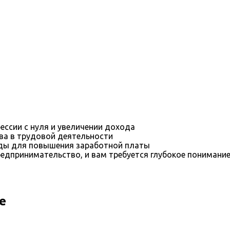
ессии с нуля и увеличении дохода
ва в трудовой деятельности
оды для повышения заработной платы
редпринимательство, и вам требуется глубокое понимани
е