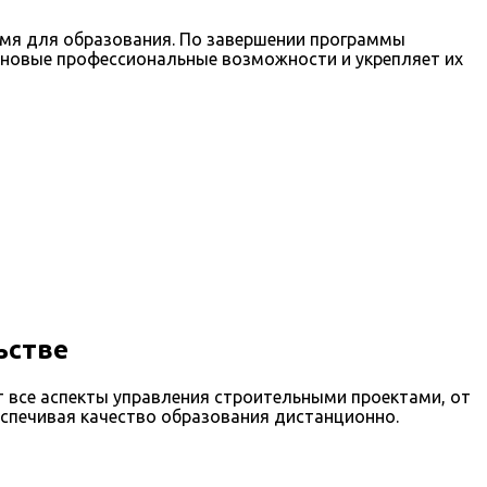
емя для образования. По завершении программы
т новые профессиональные возможности и укрепляет их
ьстве
 все аспекты управления строительными проектами, от
еспечивая качество образования дистанционно.