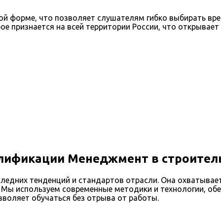
ой форме, что позволяет слушателям гибко выбирать вр
ое признается на всей территории России, что открывае
алификации Менеджмент в строител
ледних тенденций и стандартов отрасли. Она охватывает
. Мы используем современные методики и технологии, об
воляет обучаться без отрыва от работы.