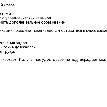
й сфере.
ктами.
ию управленческих навыков.
чить дополнительное образование.
ации позволяет специалистам оставаться в курсе измене
олнения задач.
высокие должности.
е труда.
я карьеры. Полученное удостоверение подтверждает ква