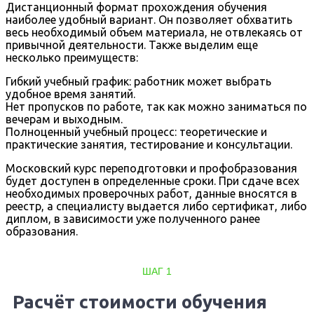
Дистанционный формат прохождения обучения
наиболее удобный вариант. Он позволяет обхватить
весь необходимый объем материала, не отвлекаясь от
привычной деятельности. Также выделим еще
несколько преимуществ:
Гибкий учебный график: работник может выбрать
удобное время занятий.
Нет пропусков по работе, так как можно заниматься по
вечерам и выходным.
Полноценный учебный процесс: теоретические и
практические занятия, тестирование и консультации.
Московский курс переподготовки и профобразования
будет доступен в определенные сроки. При сдаче всех
необходимых проверочных работ, данные вносятся в
реестр, а специалисту выдается либо сертификат, либо
диплом, в зависимости уже полученного ранее
образования.