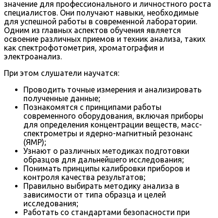
значение для профессионального и личностного роста
специалистов. Они получают навыки, необходимые
для успешной работы в современной лаборатории.
Одним из главных аспектов обучения является
освоение различных приемов и техник анализа, таких
как спектрофотометрия, хроматография и
электроанализ.
При этом слушатели научатся:
Проводить точные измерения и анализировать
полученные данные;
Познакомятся с принципами работы
современного оборудования, включая приборы
для определения концентрации веществ, масс-
спектрометры и ядерно-магнитный резонанс
(ЯМР);
Узнают о различных методиках подготовки
образцов для дальнейшего исследования;
Понимать принципы калибровки приборов и
контроля качества результатов;
Правильно выбирать методику анализа в
зависимости от типа образца и целей
исследования;
Работать со стандартами безопасности при