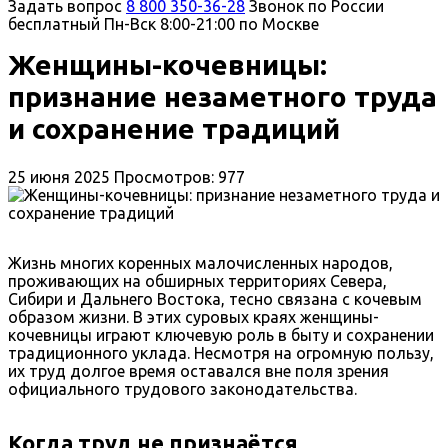
Задать вопрос
8 800 350-36-28
Звонок по России
бесплатный
Пн-Вск 8:00-21:00 по Москве
Женщины-кочевницы:
признание незаметного труда
и сохранение традиций
25 июня 2025
Просмотров: 977
Жизнь многих коренных малочисленных народов,
проживающих на обширных территориях Севера,
Сибири и Дальнего Востока, тесно связана с кочевым
образом жизни. В этих суровых краях женщины-
кочевницы играют ключевую роль в быту и сохранении
традиционного уклада. Несмотря на огромную пользу,
их труд долгое время оставался вне поля зрения
официального трудового законодательства.
Когда труд не признаётся